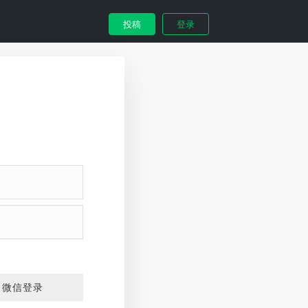
投稿
登录
微信登录