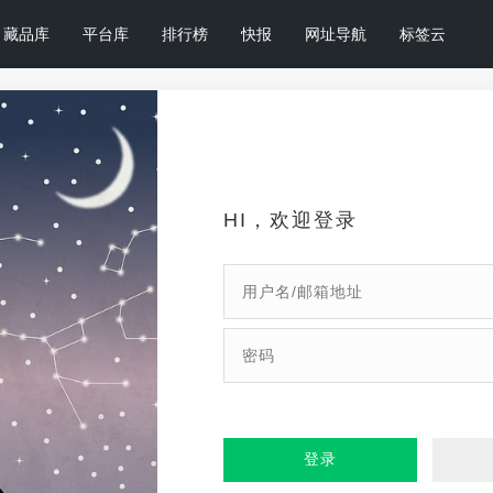
藏品库
平台库
排行榜
快报
网址导航
标签云
HI，欢迎登录
登录