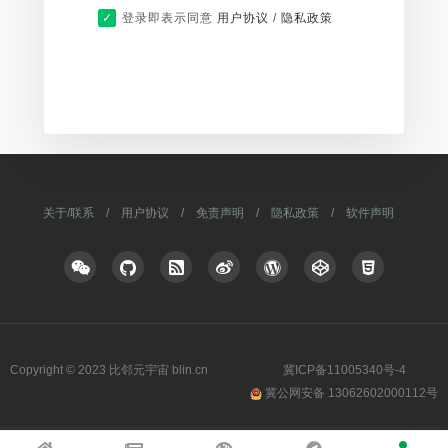
登录即表示同意
用户协议
/
隐私政策
关于/联系
/
用户协议
/
免责声明
/
隐私政策
/
软件声明
Copyright © 2023 比邻元宇宙 blin.cn
冀ICP备11005340号-4
冀公网安备 13062602000112号