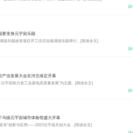
比
园要变身元宇宙乐园
湖游乐园改造项目开工仪式在南湖游乐园举行...
[阅读全文]
比
宙产业发展大会在河北保定开幕
—元宇宙助力老工业基地高质量发展”为主题...
[阅读全文]
比
于乌镇元宇宙城市体验馆盛大开幕
布“创新与应用——2023元宇宙共创大会...
[阅读全文]
比