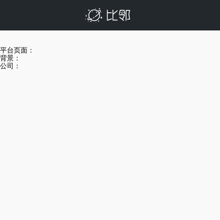
平台页面：
背景：
公司：