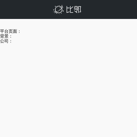
平台页面：
背景：
公司：