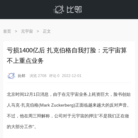
首页
>
元宇宙
>
正文
亏损1400亿后 扎克伯格自我打脸：元宇宙算
不上重点业务
比邻
浏览 2708
评论 0
2022-12-01
北京时间12月1日消息，由于在元宇宙业务上耗资巨大，脸书创始
人马克·扎克伯格(Mark Zuckerberg)正面临越来越大的反对声音。
不过，他在周三辩解称，公司对于元宇宙的押注“不是我们正在做
的大部分工作”。