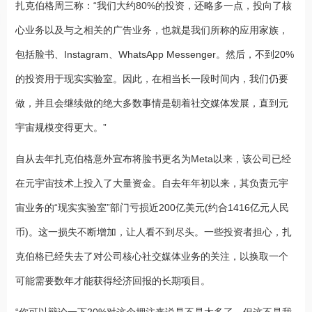
扎克伯格周三称：“我们大约80%的投资，还略多一点，投向了核
心业务以及与之相关的广告业务，也就是我们所称的应用家族，
包括脸书、Instagram、WhatsApp Messenger。然后，不到20%
的投资用于现实实验室。因此，在相当长一段时间内，我们仍要
做，并且会继续做的绝大多数事情是朝着社交媒体发展，直到元
宇宙规模变得更大。”
自从去年扎克伯格意外宣布将脸书更名为Meta以来，该公司已经
在元宇宙技术上投入了大量资金。自去年年初以来，其负责元宇
宙业务的“现实实验室”部门亏损近200亿美元(约合1416亿元人民
币)。这一损失不断增加，让人看不到尽头。一些投资者担心，扎
克伯格已经失去了对公司核心社交媒体业务的关注，以换取一个
可能需要数年才能获得经济回报的长期项目。