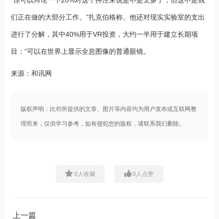
“你可以辩论一下20%对这个押注来说是不是太多了，但这不是我
们正在做的大部分工作。”扎克伯格称。他还对现实实验室的支出
进行了分解，其中40%用于VR投资，大约一半用于建立长期项
目：“可以在世界上显示全息图像的普通眼镜。
来源：和讯网
版权声明：比邻所提供的文章、图片等内容均为用户发布或互联网整
理而来，仅供学习参考，如有侵犯您的版权，请联系我们删除。
0
人收藏
0
人点赞
上一篇