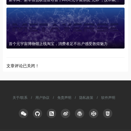
首个元宇宙博物馆上线淘宝，消费者足不出户感受敦煌魅力
文章评论已关闭！
关于/联系
/
用户协议
/
免责声明
/
隐私政策
/
软件声明