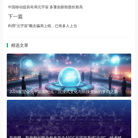
中国移动提前布局元宇宙 多重创新助股价新高
下一篇
利用“元宇宙”概念骗局上线，已有多人上当
精选文章
2024服贸会元宇宙新纪元：沉浸式文化与科技交融的梦幻之旅
新华网、新华智云联合发布首个AIGC元宇宙系统“元卯”，技术赋能产业创新联盟