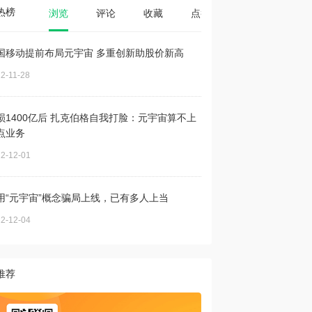
热榜
浏览
评论
收藏
点赞
国移动提前布局元宇宙 多重创新助股价新高
2-11-28
损1400亿后 扎克伯格自我打脸：元宇宙算不上
点业务
2-12-01
用“元宇宙”概念骗局上线，已有多人上当
2-12-04
推荐