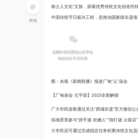
南士人文化”文脉，探索优秀传统文化创造性
中国传统节日振兴工程，是推动国家级非遗项
举报
图：央视《新闻联播》报道厂甸“云”庙会
【厂甸庙会·元宇宙】2023全新解锁
广大市民游客通过关注“西城非遗”官方微信
拟场景里参与“拼手速·吹糖人”“猜灯谜·云探店
大市民还可通过完成指定任务积累传统文化贡献