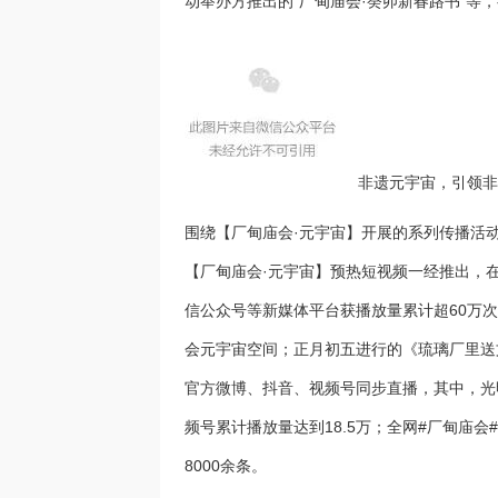
动举办方推出的“厂甸庙会·癸卯新春路书”等
非遗元宇宙，引领非遗
围绕【厂甸庙会·元宇宙】开展的系列传播活动备
【厂甸庙会·元宇宙】预热短视频一经推出，
信公众号等新媒体平台获播放量累计超60万次
会元宇宙空间；正月初五进行的《琉璃厂里送
官方微博、抖音、视频号同步直播，其中，光
频号累计播放量达到18.5万；全网#厂甸庙会
8000余条。