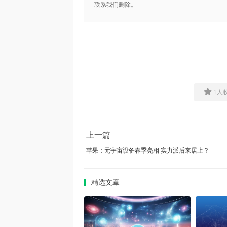
联系我们删除。
1
人
上一篇
苹果：元宇宙设备春季亮相 实力派后来居上？
精选文章