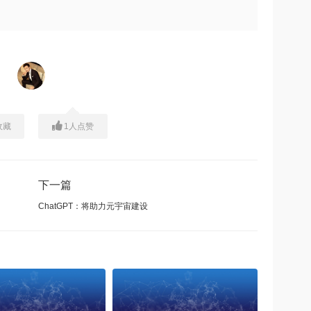
收藏
1
人点赞
下一篇
ChatGPT：将助力元宇宙建设