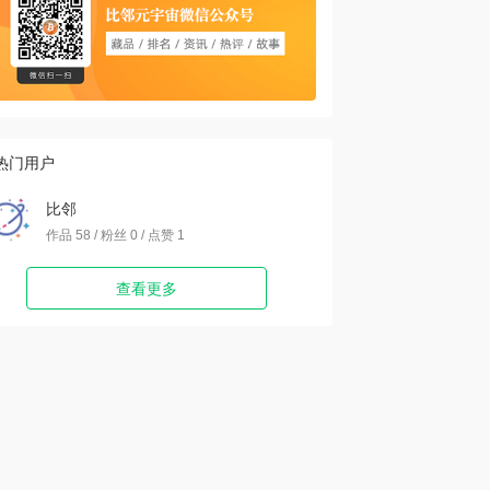
热门用户
比邻
作品 58 / 粉丝 0 / 点赞 1
查看更多