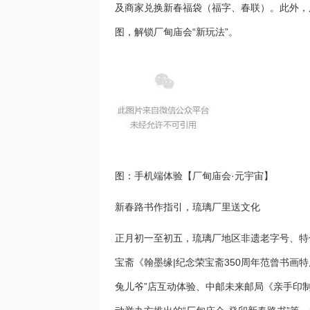
及商家兑换新春福袋（福字、春联）。此外，
图，解锁厂甸庙会“新玩法”。
图：手机端体验【厂甸庙会·元宇宙】
新春路书作指引，琉璃厂里送文化
正月初一至初五，琉璃厂地区非遗老字号、特
宝斋《翰墨缘|纪念荣宝斋350周年范曾书画
兔儿爷”店互动体验、中邮未来邮局《亲手印