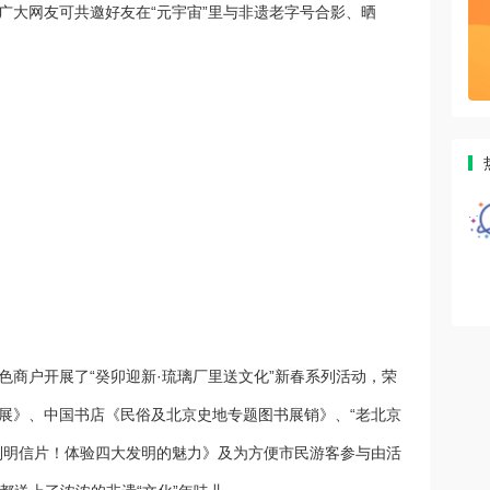
广大网友可共邀好友在“元宇宙”里与非遗老字号合影、晒
色商户开展了“癸卯迎新·琉璃厂里送文化”新春系列活动，荣
特展》、中国书店《民俗及北京史地专题图书展销》、“老北京
制明信片！体验四大发明的魅力》及为方便市民游客参与由活