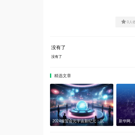
0
人
没有了
没有了
精选文章
2024服贸会元宇宙新纪元：沉浸式文化与科技交融的梦幻之旅