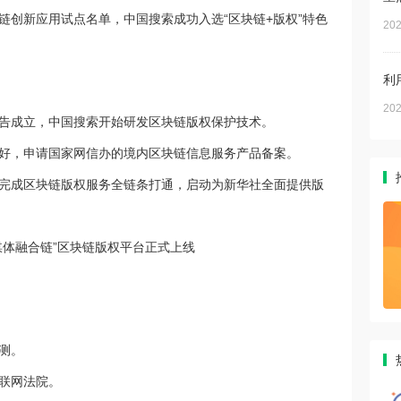
链创新应用试点名单，中国搜索成功入选“区块链+版权”特色
202
利
202
”宣告成立，中国搜索开始研发区块链版权保护技术。
搭建好，申请国家网信办的境内区块链信息服务产品备案。
牌，完成区块链版权服务全链条打通，启动为新华社全面提供版
“媒体融合链”区块链版权平台正式上线
测。
联网法院。