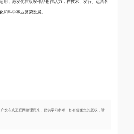
运用，激发优质版权作品创作活力，在技术、发行、运营各
化和科学事业繁荣发展。
用户发布或互联网整理而来，仅供学习参考，如有侵犯您的版权，请