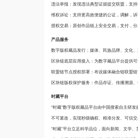
违法举报：发现违法典型证据提交联盟，支持
维权诉讼：支持更高效便捷的公证，调解，诉
授权交易：原创作品链上安全交易，支付，分
产品服务
数字版权藏品发行：媒体、民族品牌、文化、
区块链底层应用接入：为数字藏品平台提供可
联盟链节点授权部署：布设媒体融合链联盟链
区块链版权保护服务：作品存证、传播溯源、
时藏平台
“时藏”数字版权藏品平台由中国搜索自主研发
不可篡改，实现秒级确权、精准分发、可信交
“时藏”平台立足科学品位，面向新闻、文学