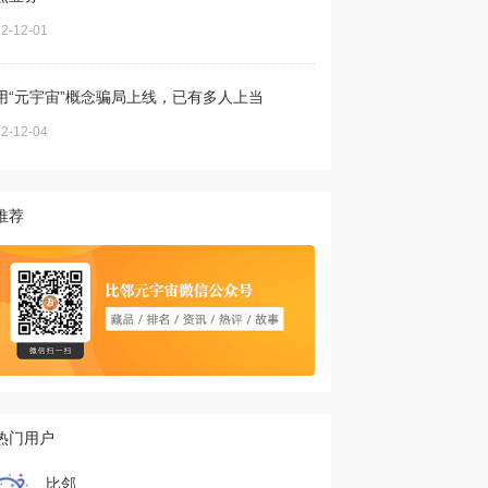
2-12-01
用“元宇宙”概念骗局上线，已有多人上当
2-12-04
推荐
热门用户
比邻