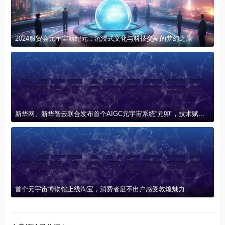
2024服贸会元宇宙新纪元：沉浸式文化与科技交融的梦幻之旅
新华网、新华智云联合发布首个AIGC元宇宙系统“元卯”，技术赋能产业创新联盟
首个元宇宙博物馆上线淘宝，消费者足不出户感受敦煌魅力