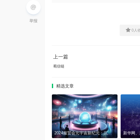
举报
0
人
上一篇
蜀信链
精选文章
2024服贸会元宇宙新纪元：沉浸式文化与科技交融的梦幻之旅