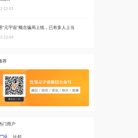
2-12-01
用“元宇宙”概念骗局上线，已有多人上当
2-12-04
推荐
热门用户
比邻