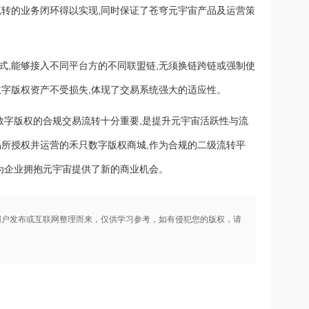
流转的业务闭环得以实现,同时保证了苍穹元宇宙产品及运营策
式,能够接入不同平台方的不同联盟链,无须换链跨链或强制使
数字版权资产不受损失,体现了交易系统强大的适应性。
数字版权的合规交易流转十分重要,是提升元宇宙活跃性与流
易所授权并运营的禾只数字版权商城,作为合规的二级流转平
更为企业拥抱元宇宙提供了新的商业机会。
用户发布或互联网整理而来，仅供学习参考，如有侵犯您的版权，请