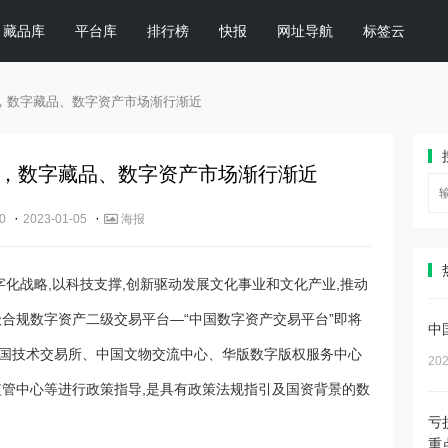
藏品库
平台库
排行榜
快报
网址导航
标签云
，数字藏品、数字资产市场渐行渐近
，数字藏品、数字资产市场渐行渐近
·
·
0
2023-01-05
海报
字化战略,以科技支撑,创新驱动发展文化事业和文化产业,推动
级合规数字资产二级交易平台—“中国数字资产交易平台”即将
中
由中国技术交易所、中国文物交流中心、华版数字版权服务中心
202
监管中心等进行政策指导,是具有政策法规指引及国资背景的数
亏
重