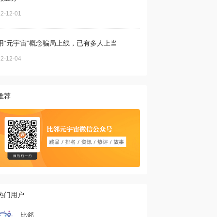
2-12-01
用“元宇宙”概念骗局上线，已有多人上当
2-12-04
推荐
热门用户
比邻