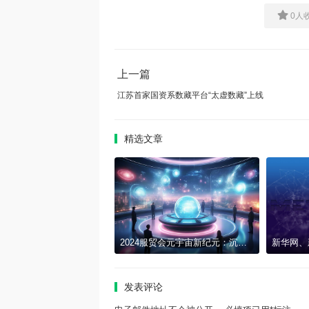
0
人
上一篇
江苏首家国资系数藏平台“太虚数藏”上线
精选文章
2024服贸会元宇宙新纪元：沉浸式文化与科技交融的梦幻之旅
发表评论