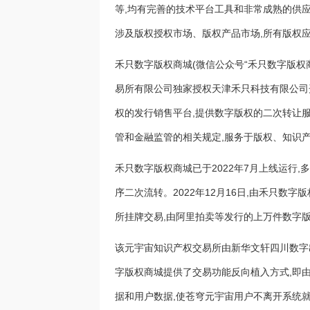
等,均有完善的技术平台工具和非常成熟的供应
涉及版权授权市场、版权产品市场,所有版权应
禾只数字版权商城(微信公众号“禾只数字版权
易所有限公司独家授权天津禾只科技有限公司
权的发行销售平台,提供数字版权的二次转让
管和金融监管的相关规定,服务于版权、知识
禾只数字版权商城已于2022年7月上线运行
序二次流转。2022年12月16日,由禾只
所挂牌交易,由阿里拍卖等发行的上万件数字
该元宇宙知识产权交易所由新华文轩四川数字
字版权商城提供了交易功能反向植入方式,即
据和用户数据,使苍穹元宇宙用户不离开系统