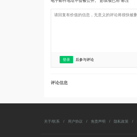
电子邮件地址不会被公开。 必填项已用*标注
登录
后参与评论
评论信息
关于/联系
/
用户协议
/
免责声明
/
隐私政策
/