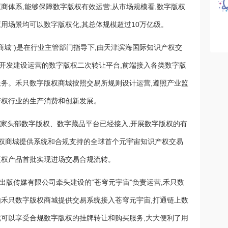
商体系,能够保障数字版权有效运营;从市场规模看,数字版权
用场景均可以数字版权化,其总体规模超过10万亿级。
商城”)是在行业主管部门指导下,由天津滨海国际知识产权交
开发建设运营的数字版权二次转让平台,前端接入各类数字版
服务。禾只数字版权商城按照交易所规则设计运营,遵照产业监
产权行业的生产消费和创新发展。
,多家头部数字版权、数字藏品平台已经接入,开展数字版权的有
数字版权商城提供系统和合规支持的全球首个元宇宙知识产权交易
版权产品首批实现进场交易合规流转。
出版传媒有限公司牵头建设的“苍穹元宇宙”负责运营,禾只数
由禾只数字版权商城提供交易系统接入苍穹元宇宙,打通链上数
就可以享受合规数字版权的挂牌转让和购买服务,大大便利了用