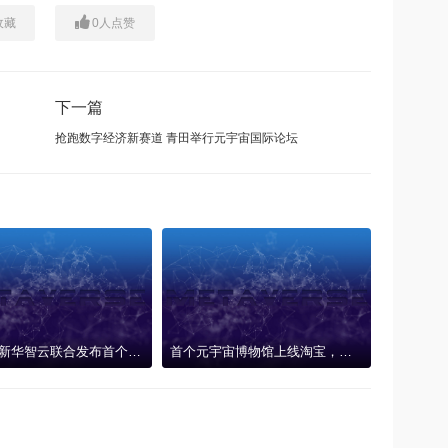
收藏
0
人点赞
下一篇
抢跑数字经济新赛道 青田举行元宇宙国际论坛
新华网、新华智云联合发布首个AIGC元宇宙系统“元卯”，技术赋能产业创新联盟
首个元宇宙博物馆上线淘宝，消费者足不出户感受敦煌魅力