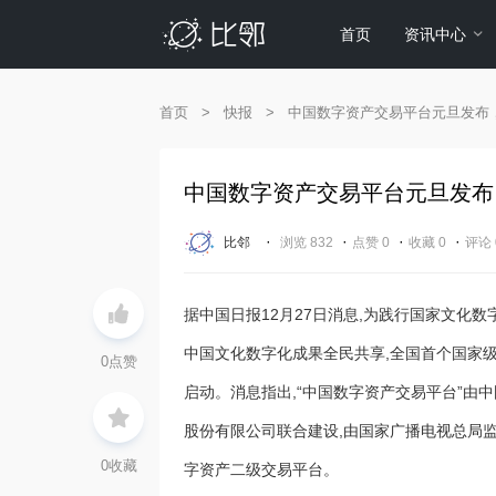
首页
资讯中心
首页
>
快报
>
中国数字资产交易平台元旦发布
中国数字资产交易平台元旦发布
·
·
·
·
比邻
浏览 832
点赞 0
收藏 0
评论 
据中国日报12月27日消息,为践行国家文化数
中国文化数字化成果全民共享,全国首个国家
0
点赞
启动。消息指出,“中国数字资产交易平台”
股份有限公司联合建设,由国家广播电视总局
0
收藏
字资产二级交易平台。