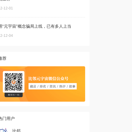
2-12-01
用“元宇宙”概念骗局上线，已有多人上当
2-12-04
推荐
热门用户
比邻