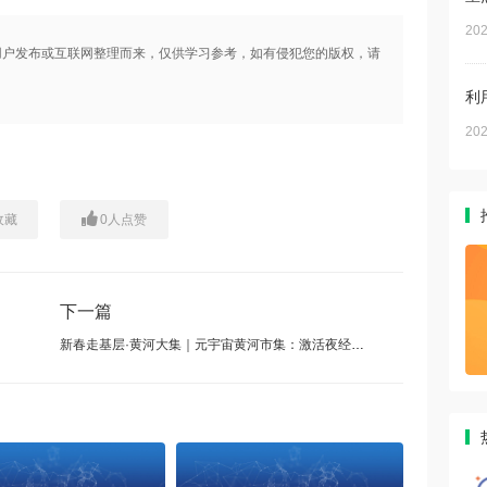
202
用户发布或互联网整理而来，仅供学习参考，如有侵犯您的版权，请
利
202
收藏
0
人点赞
下一篇
新春走基层·黄河大集｜元宇宙黄河市集：激活夜经济 感受年味道