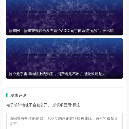
新华网、新华智云联合发布首个AIGC元宇宙系统“元卯”，技术赋能产业创新联盟
首个元宇宙博物馆上线淘宝，消费者足不出户感受敦煌魅力
发表评论
电子邮件地址不会被公开。 必填项已用*标注