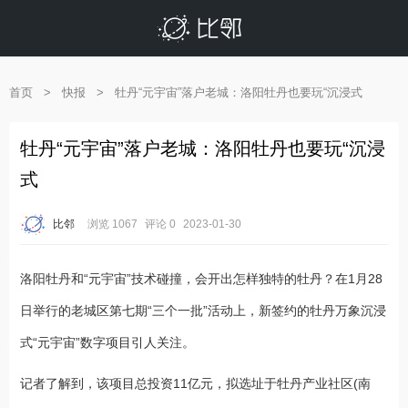
首页
>
快报
>
牡丹“元宇宙”落户老城：洛阳牡丹也要玩“沉浸式
牡丹“元宇宙”落户老城：洛阳牡丹也要玩“沉浸
式
比邻
浏览 1067
评论 0
2023-01-30
洛阳牡丹和“元宇宙”技术碰撞，会开出怎样独特的牡丹？在1月28
日举行的老城区第七期“三个一批”活动上，新签约的牡丹万象沉浸
式“元宇宙”数字项目引人关注。
记者了解到，该项目总投资11亿元，拟选址于牡丹产业社区(南