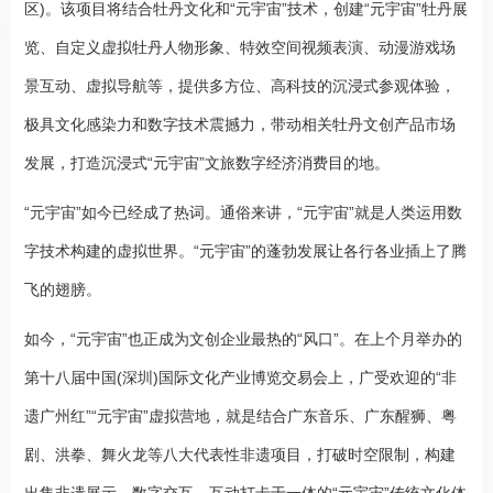
区)。该项目将结合牡丹文化和“元宇宙”技术，创建“元宇宙”牡丹展
览、自定义虚拟牡丹人物形象、特效空间视频表演、动漫游戏场
景互动、虚拟导航等，提供多方位、高科技的沉浸式参观体验，
极具文化感染力和数字技术震撼力，带动相关牡丹文创产品市场
发展，打造沉浸式“元宇宙”文旅数字经济消费目的地。
“元宇宙”如今已经成了热词。通俗来讲，“元宇宙”就是人类运用数
字技术构建的虚拟世界。“元宇宙”的蓬勃发展让各行各业插上了腾
飞的翅膀。
如今，“元宇宙”也正成为文创企业最热的“风口”。在上个月举办的
第十八届中国(深圳)国际文化产业博览交易会上，广受欢迎的“非
遗广州红”“元宇宙”虚拟营地，就是结合广东音乐、广东醒狮、粤
剧、洪拳、舞火龙等八大代表性非遗项目，打破时空限制，构建