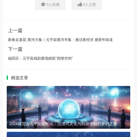
0
人收藏
0
人点赞
上一篇
新春走基层·黄河大集｜元宇宙黄河市集：激活夜经济 感受年味道
下一篇
福田区：元宇宙戏剧展现精彩“四维空间”
精选文章
2024服贸会元宇宙新纪元：沉浸式文化与科技交融的梦幻之旅