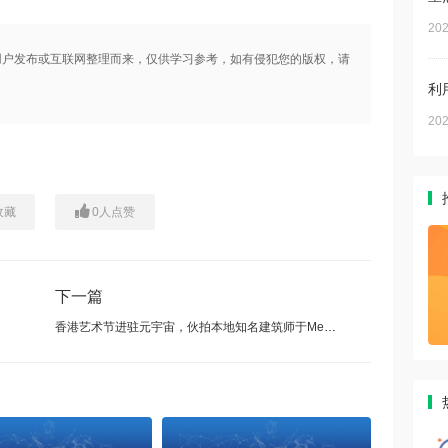
202
用户发布或互联网整理而来，仅供学习参考，如有侵犯您的版权，请
利
202
收藏
0
人点赞
下一篇
香港艺术节进驻元宇宙，伙拍本地知名建筑师于Meta12缔造香港首个元宇宙艺术剧院