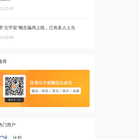
2-12-01
用“元宇宙”概念骗局上线，已有多人上当
2-12-04
推荐
热门用户
比邻