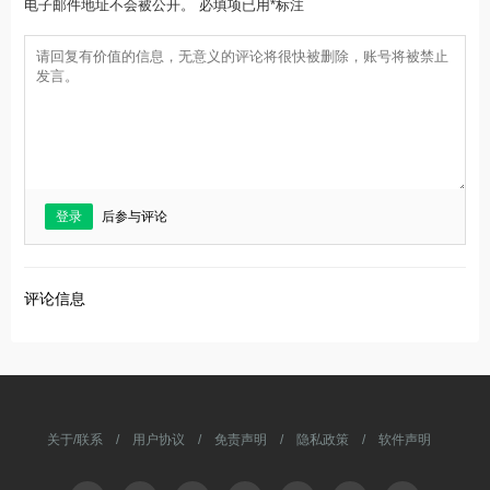
电子邮件地址不会被公开。 必填项已用*标注
登录
后参与评论
评论信息
关于/联系
/
用户协议
/
免责声明
/
隐私政策
/
软件声明