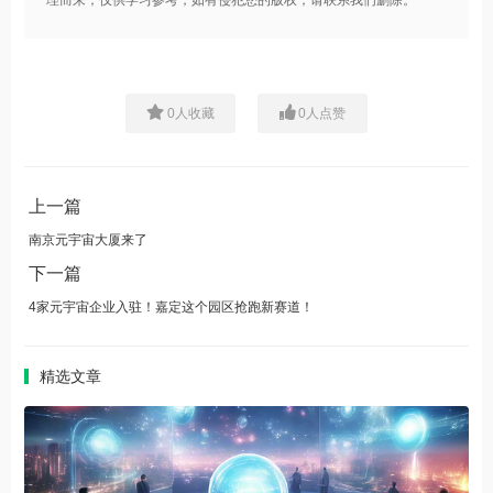
理而来，仅供学习参考，如有侵犯您的版权，请联系我们删除。
0
人收藏
0
人点赞
上一篇
南京元宇宙大厦来了
下一篇
4家元宇宙企业入驻！嘉定这个园区抢跑新赛道！
精选文章