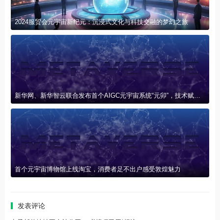
2024服贸会元宇宙新纪元：沉浸式文化与科技交融的梦幻之旅
新华网、新华智云联合发布首个AIGC元宇宙系统“元卯”，技术赋能产业创新联盟
首个元宇宙博物馆上线淘宝，消费者足不出户感受敦煌魅力
发表评论