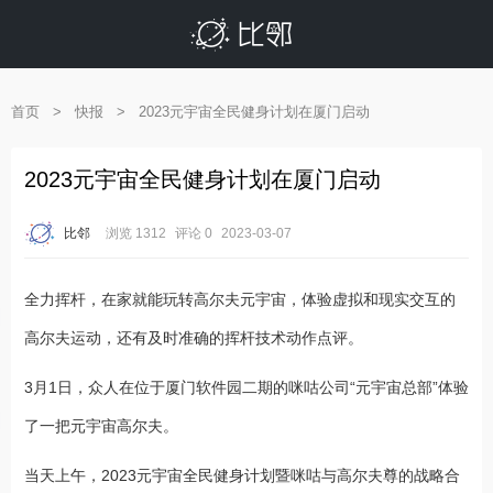
首页
>
快报
>
2023元宇宙全民健身计划在厦门启动
2023元宇宙全民健身计划在厦门启动
比邻
浏览 1312
评论 0
2023-03-07
全力挥杆，在家就能玩转高尔夫元宇宙，体验虚拟和现实交互的
高尔夫运动，还有及时准确的挥杆技术动作点评。
3月1日，众人在位于厦门软件园二期的咪咕公司“元宇宙总部”体验
了一把元宇宙高尔夫。
当天上午，2023元宇宙全民健身计划暨咪咕与高尔夫尊的战略合