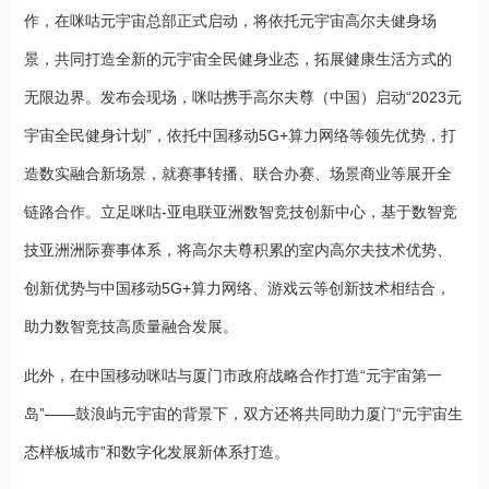
作，在咪咕元宇宙总部正式启动，将依托元宇宙高尔夫健身场
景，共同打造全新的元宇宙全民健身业态，拓展健康生活方式的
无限边界。发布会现场，咪咕携手高尔夫尊（中国）启动“2023元
宇宙全民健身计划”，依托中国移动5G+算力网络等领先优势，打
造数实融合新场景，就赛事转播、联合办赛、场景商业等展开全
链路合作。立足咪咕-亚电联亚洲数智竞技创新中心，基于数智竞
技亚洲洲际赛事体系，将高尔夫尊积累的室内高尔夫技术优势、
创新优势与中国移动5G+算力网络、游戏云等创新技术相结合，
助力数智竞技高质量融合发展。
此外，在中国移动咪咕与厦门市政府战略合作打造“元宇宙第一
岛”——鼓浪屿元宇宙的背景下，双方还将共同助力厦门“元宇宙生
态样板城市”和数字化发展新体系打造。