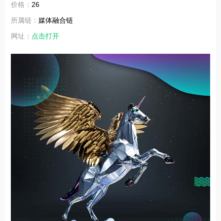
价格：
26
所属链：
媒体融合链
网址：
点击打开