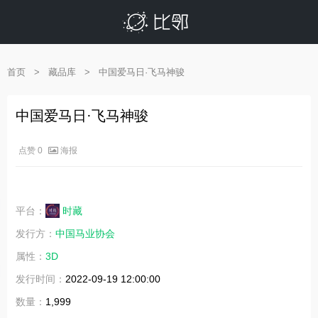
首页
>
藏品库
>
中国爱马日·飞马神骏
中国爱马日·飞马神骏
海报
点赞 0
平台：
时藏
发行方：
中国马业协会
属性：
3D
发行时间：
2022-09-19 12:00:00
数量：
1,999