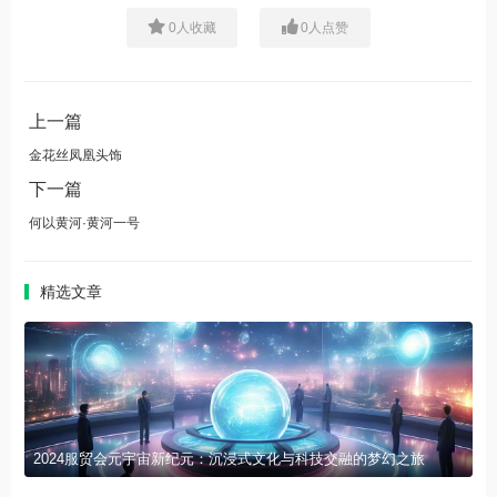
0
人收藏
0
人点赞
上一篇
金花丝凤凰头饰
下一篇
何以黄河·黄河一号
精选文章
2024服贸会元宇宙新纪元：沉浸式文化与科技交融的梦幻之旅