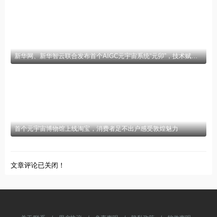
新华网、新华智云联合发布首个AIGC元宇宙系统“元卯”，技术赋能产业创新联盟
首个元宇宙博物馆上线淘宝，消费者足不出户感受敦煌魅力
文章评论已关闭！