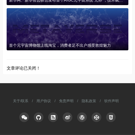
新华网、新华智云联合发布首个AIGC元宇宙系统“元卯”，技术赋能产业创新联盟
首个元宇宙博物馆上线淘宝，消费者足不出户感受敦煌魅力
文章评论已关闭！
关于/联系
/
用户协议
/
免责声明
/
隐私政策
/
软件声明