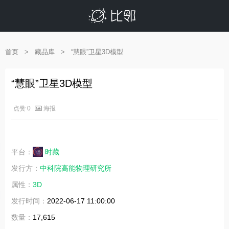
首页
>
藏品库
>
“慧眼”卫星3D模型
“慧眼”卫星3D模型
海报
点赞 0
平台：
时藏
发行方：
中科院高能物理研究所
属性：
3D
发行时间：
2022-06-17 11:00:00
数量：
17,615