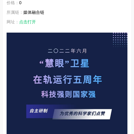
价格：
0
所属链：
媒体融合链
网址：
点击打开